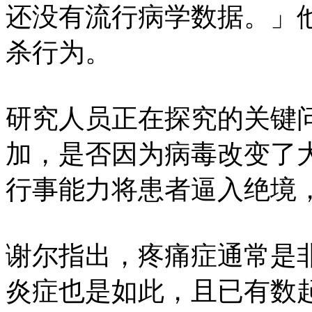
还没有流行病学数据。」
杀行为。
研究人员正在探究的关键
加，是否因为病毒改变了
行事能力将患者逼入绝境
谢尔指出，疼痛症通常是
炎症也是如此，且已有数