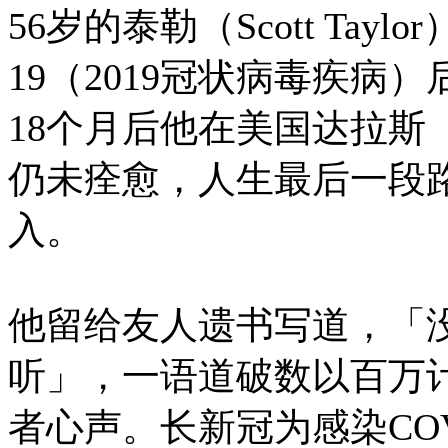
56岁的泰勒（Scott Taylo
19（2019冠状病毒疾
18个月后他在美国达拉斯（
仍未痊愈，人生最后一段
入。
他留给友人遗书写道，「
听」，一语道破数以百万计「
者心声。长新冠为感染COV