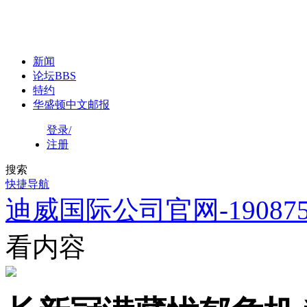
新闻
论坛
BBS
特约
华盛顿中文邮报
登录/
注册
搜索
快捷导航
迪威国际公司官网-1908758
看内容