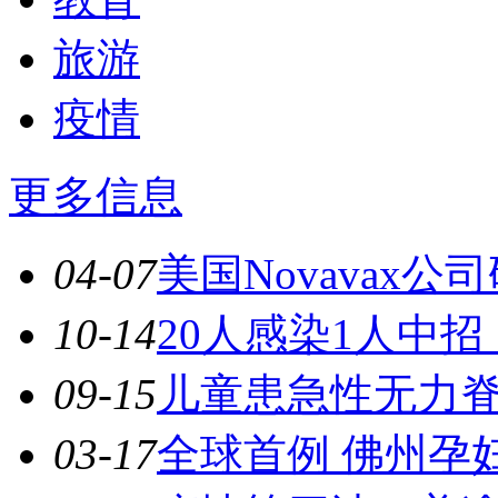
旅游
疫情
更多信息
04-07
美国Novavax
10-14
20人感染1人中
09-15
儿童患急性无力
03-17
全球首例 佛州孕