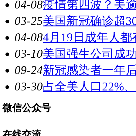
04-08
疫情第四波？美逾
03-25
美国新冠确诊超30
04-08
4月19日成年人
03-10
美国强生公司成
09-24
新冠感染者一年
03-30
占全美人口22%
微信公众号
在线交流