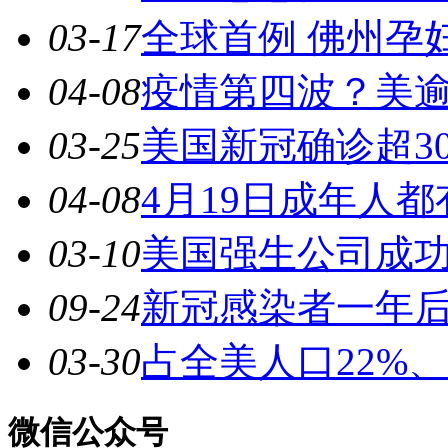
03-17
全球首例 佛州孕
04-08
疫情第四波？美逾
03-25
美国新冠确诊超30
04-08
4月19日成年人
03-10
美国强生公司成
09-24
新冠感染者一年
03-30
占全美人口22%
微信公众号