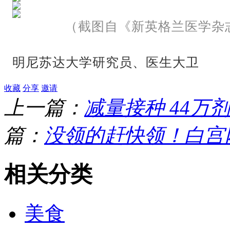
（截图自《新英格兰医学杂
明尼苏达大学研究员、医生大卫
收藏
分享
邀请
上一篇：
减量接种 44万
篇：
没领的赶快领！白宫
相关分类
美食