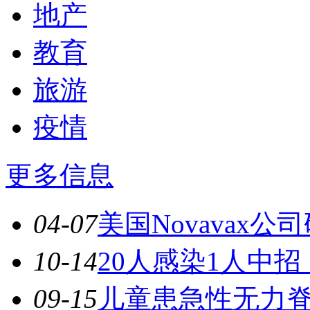
地产
教育
旅游
疫情
更多信息
04-07
美国Novavax
10-14
20人感染1人中
09-15
儿童患急性无力