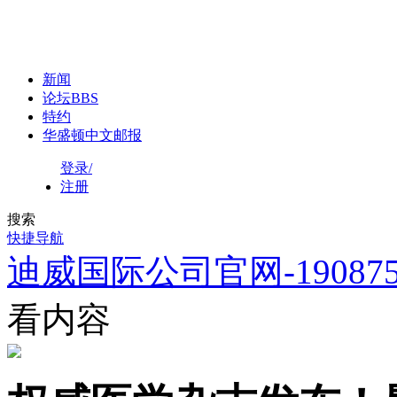
新闻
论坛
BBS
特约
华盛顿中文邮报
登录/
注册
搜索
快捷导航
迪威国际公司官网-1908758
看内容