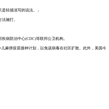
不知所措还只是轻描淡写的说法。」
方法施打。
病防治中心(CDC)等联邦公卫机构。
童的小儿麻痹疫苗接种计划，以免该病毒在社区扩散。此外，美国今
。