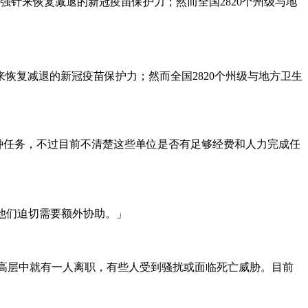
强针来恢复减退的新冠疫苗保护力；然而全国2820个州级与地
恢复减退的新冠疫苗保护力；然而全国2820个州级与地方卫生
接种任务，不过目前不清楚这些单位是否有足够经费和人力完成任
员，他们迫切需要额外协助。」
高层中就有一人离职，有些人受到骚扰或面临死亡威胁。目前