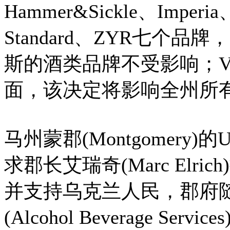
Hammer&Sickle、Imperia
Standard、ZYR七个
斯的酒类品牌不受影响；Virg
面，该决定将影响全州所
马州蒙郡(Montgomery)的
求郡长艾瑞奇(Marc Elr
并支持乌克兰人民，郡府
(Alcohol Beverage 