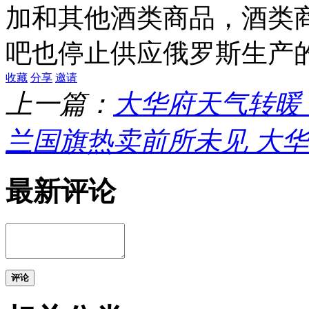
加和其他酒类商品，酒类
吧也停止供应俄罗斯生产
收藏
分享
邀请
上一篇：
大华府天气转暖
兰国旗热卖前所未见 大
最新评论
评论