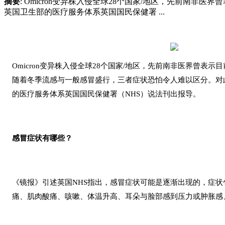
摘要
: Omicron变异株入侵全球28个国家/地区，先前南
英国卫生部的医疗服务体系英国国民保健署 ...
Omicron变异株入侵全球28个国家/地区，先前南非医界曾表示目
随着冬季流感与一般感冒盛行，三者症状恐怕令人难以区分。对
的医疗服务体系英国国民保健署（NHS）说法刊出报导。
感冒症状有哪些？
《镜报》引述英国NHS指出，感冒症状可能是逐渐出现的，症
痛、肌肉酸痛、咳嗽、体温升高、耳朵与脸部感到压力或肿胀感