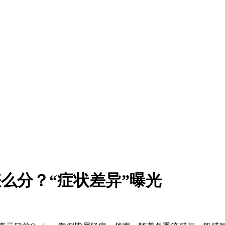
怎么分？“症状差异”曝光