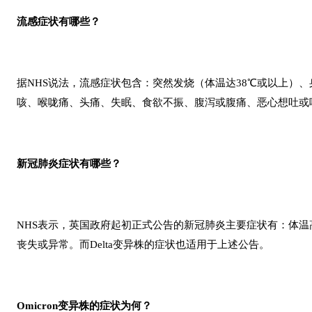
流感症状有哪些？
据NHS说法，流感症状包含：突然发烧（体温达38℃或以上）
咳、喉咙痛、头痛、失眠、食欲不振、腹泻或腹痛、恶心想吐或
新冠肺炎症状有哪些？
NHS表示，英国政府起初正式公告的新冠肺炎主要症状有：体
丧失或异常。而Delta变异株的症状也适用于上述公告。
Omicron变异株的症状为何？