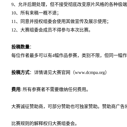
9
、允许后期处理，但不接受彻底改变原片风格的各种极端
10
、所有来稿一概不退；
11
、同意并授权组委会使用其做宣传及展示使用；
12
、大赛组委会成员不得参与本次比赛。
投稿数量
：
每位作者最多可以有
4
幅作品参赛，类别不限，但同一幅作
投稿方式
：详情请见大赛官网（
www.dcmpa.org
）
费用
:
所有参赛者不需要缴纳任何费用。
大赛诚征赞助商，可部分赞助也可独家赞助。赞助商广告
比赛规则的解释权归大赛组委会。