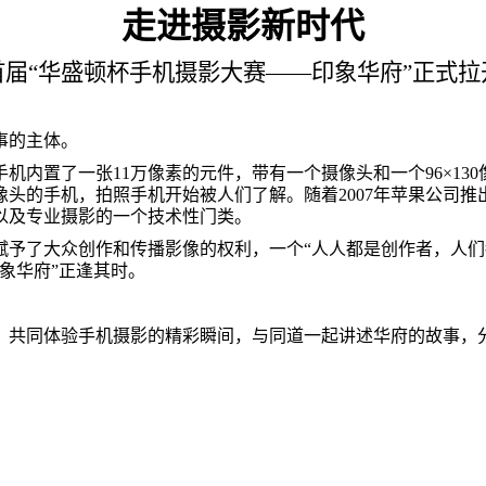
走进摄影新时代
首届“华盛顿杯手机摄影大赛——印象华府”正式拉
事的主体。
手机内置了一张
11
万像素的元件，带有一个摄像头和一个
96
×
130
像头的手机，拍照手机开始被人们了解。随着
2007
年苹果公司推
以及专业摄影的一个技术性门类。
赋予了大众创作和传播影像的权利，一个“人人都是创作者，人们
象华府”正逢其时。
，共同体验手机摄影的精彩瞬间，与同道一起讲述华府的故事，