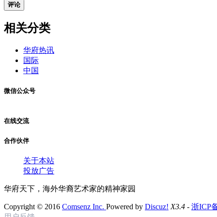
评论
相关分类
华府热讯
国际
中国
微信公众号
在线交流
合作伙伴
关于本站
投放广告
华府天下，海外华裔艺术家的精神家园
Copyright © 2016
Comsenz Inc.
Powered by
Discuz!
X3.4
-
浙ICP备
用户反馈