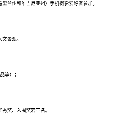
马里兰州和维吉尼亚州）手机摄影爱好者参加。
人文景观。
品等）；
优秀奖、入围奖若干名。