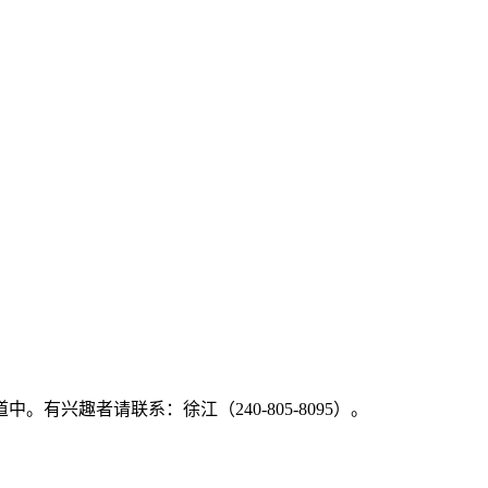
道中。有兴趣者请联系：徐江（
240-805-8095
）。