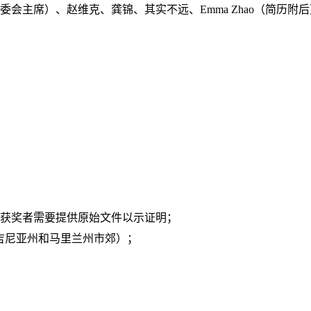
委会主席）、赵维克、龚锦、其实不远、
Emma Zhao
（简历附后
获奖者需要提供原始文件以示证明；
吉尼亚州和马里兰州市郊）；