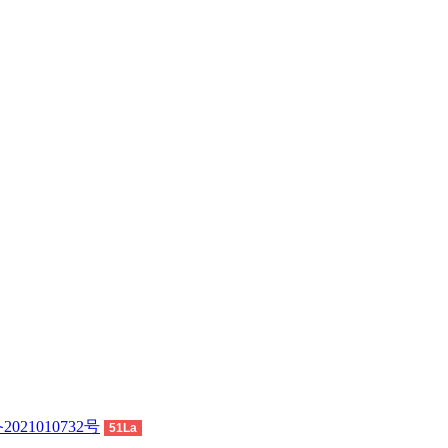
2021010732号
51La