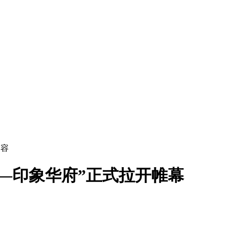
容
—印象华府”正式拉开帷幕