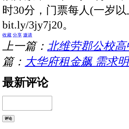
时30分，门票每人(一岁以上
bit.ly/3jy7j20。
收藏
分享
邀请
上一篇：
北维劳郡公校高
篇：
大华府租金飙 需求明
最新评论
评论