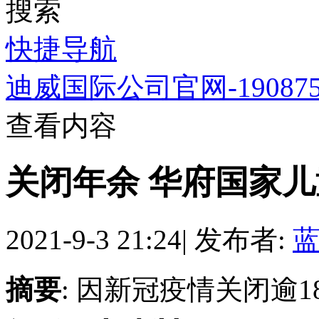
搜索
快捷导航
迪威国际公司官网-1908758
查看内容
关闭年余 华府国家
2021-9-3 21:24
|
发布者:
摘要
: 因新冠疫情关闭逾