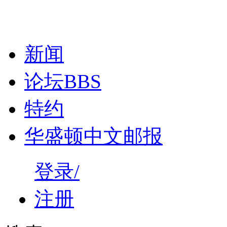
新闻
论坛
BBS
特约
华盛顿中文邮报
登录/
注册