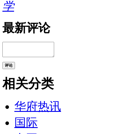
学
最新评论
评论
相关分类
华府热讯
国际