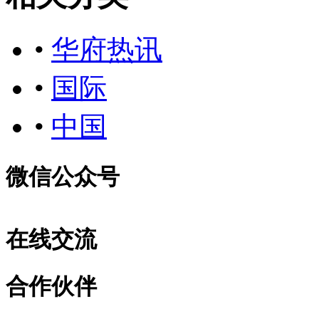
•
华府热讯
•
国际
•
中国
微信公众号
在线交流
合作伙伴