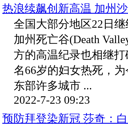
热浪续飙创新高温 加州沙漠
全国大部分地区22日
加州死亡谷(Death Va
方的高温纪录也相继打
名66岁的妇女热死，
东部许多城市 ...
2022-7-23 09:23
预防拜登染新冠 莎奇：