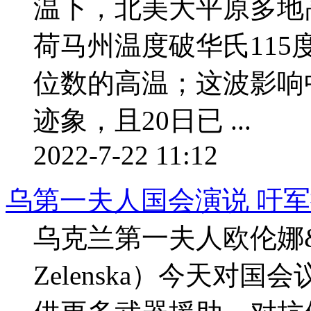
温下，北美大平原多地
荷马州温度破华氏115
位数的高温；这波影响
迹象，且20日已 ...
2022-7-22 11:12
乌第一夫人国会演说 吁军
乌克兰第一夫人欧伦娜&#8
Zelenska）今天对