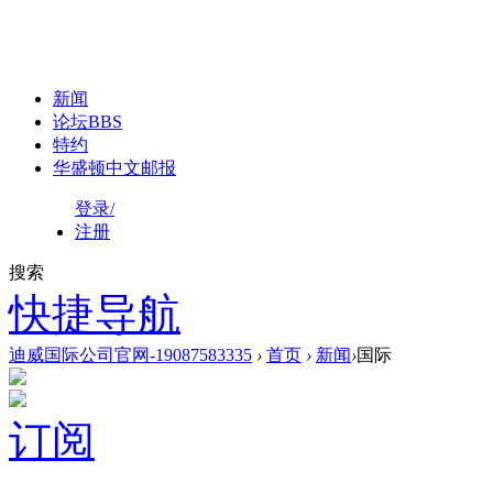
新闻
论坛
BBS
特约
华盛顿中文邮报
登录/
注册
搜索
快捷导航
迪威国际公司官网-19087583335
›
首页
›
新闻
›
国际
订阅