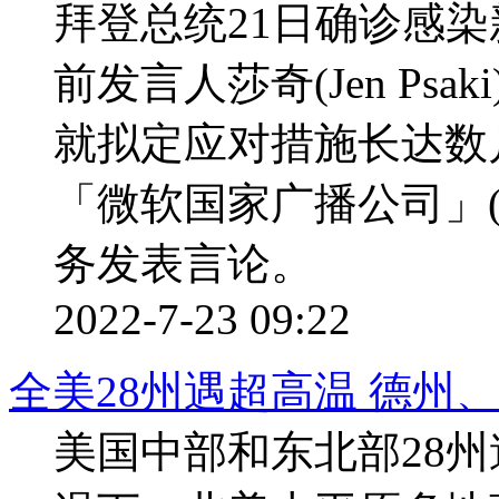
拜登总统21日确诊感
前发言人莎奇(Jen Ps
就拟定应对措施长达数
「微软国家广播公司」(
务发表言论。
2022-7-23 09:22
全美28州遇超高温 德州、
美国中部和东北部28州