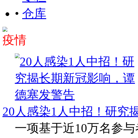
•
仓库
疫情
20人感染1人中招！研究
一项基于近10万名参与