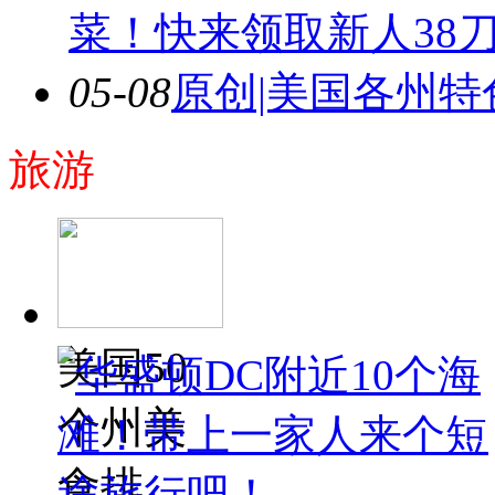
菜！快来领取新人38
05-08
原创|美国各州
旅游
美国50
个州美
食排