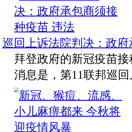
巡回上诉法院判决：政府
拜登政府的新冠疫苗接
消息是，第11联邦巡