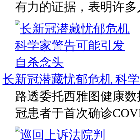
有力的证据，表明许多
长新冠潜藏忧郁危机 科
路透委托西雅图健康数据
冠患者于首次确诊COVID