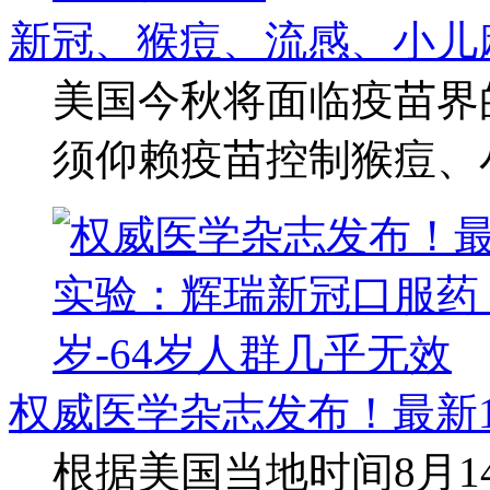
新冠、猴痘、流感、小儿
美国今秋将面临疫苗界
须仰赖疫苗控制猴痘、
权威医学杂志发布！最新
根据美国当地时间8月