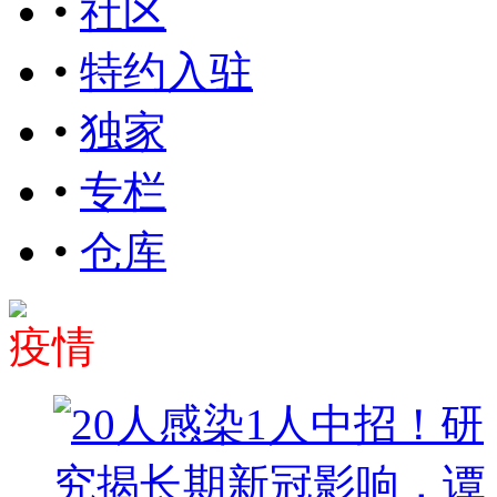
•
社区
•
特约入驻
•
独家
•
专栏
•
仓库
疫情