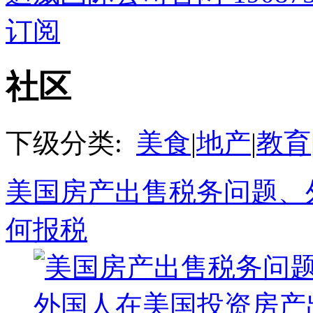
订阅
社区
下级分类:
美食
|
地产
|
教育
美国房产出售税务问题、
何报税