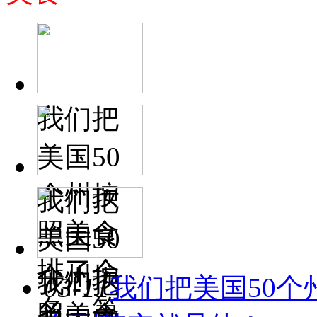
我们把
美国50
个州按
我们把
照美食
美国50
排了个
个州按
我们把
03-11
我们把美国50
名，第
照美食