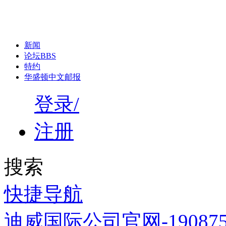
新闻
论坛
BBS
特约
华盛顿中文邮报
登录/
注册
搜索
快捷导航
迪威国际公司官网-1908758