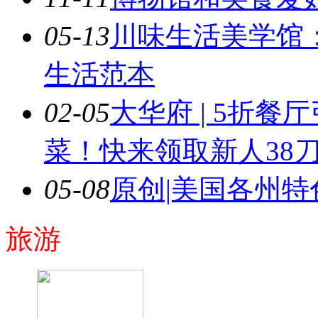
05-13
川味生活美学馆：
生活范本
02-05
大华府 | 5折
菜！快来领取新人38
05-08
原创|美国各州
旅游