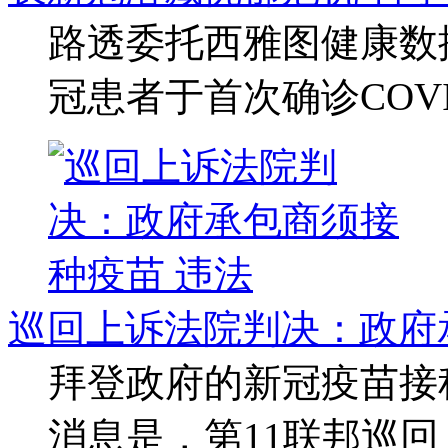
路透委托西雅图健康数据
冠患者于首次确诊COVID
巡回上诉法院判决：政府
拜登政府的新冠疫苗接
消息是，第11联邦巡