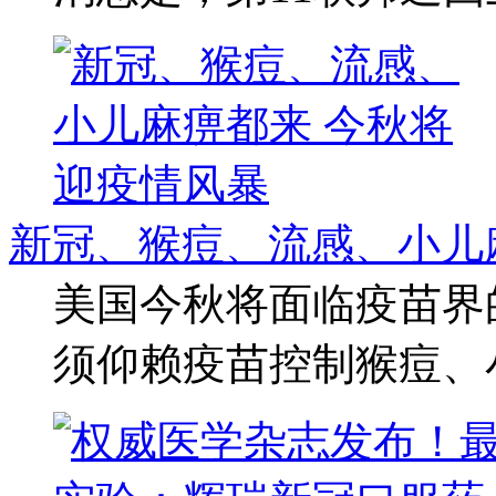
新冠、猴痘、流感、小儿
美国今秋将面临疫苗界
须仰赖疫苗控制猴痘、