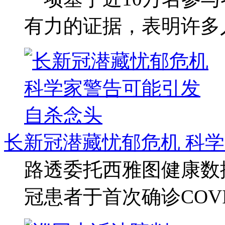
有力的证据，表明许多
长新冠潜藏忧郁危机 科
路透委托西雅图健康数据
冠患者于首次确诊COVID