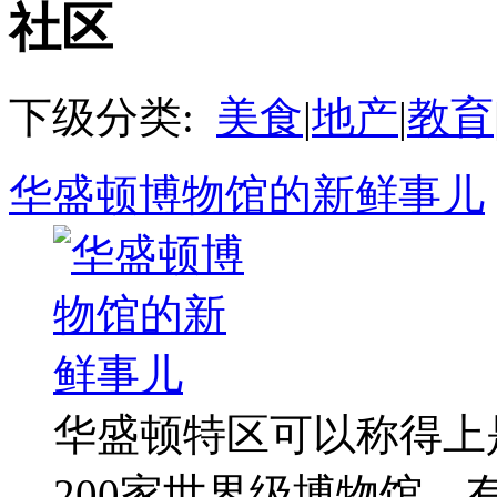
社区
下级分类:
美食
|
地产
|
教育
华盛顿博物馆的新鲜事儿
华盛顿特区可以称得上
200家世界级博物馆