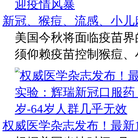
新冠、猴痘、流感、小儿
美国今秋将面临疫苗界
须仰赖疫苗控制猴痘、
权威医学杂志发布！最新