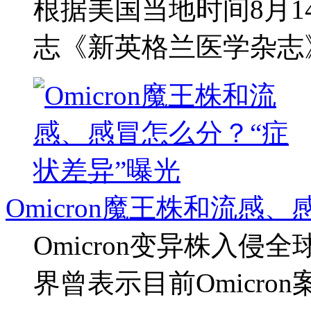
根据美国当地时间8月
志《新英格兰医学杂志
Omicron魔王株和流感
Omicron变异株入侵
界曾表示目前Omicro