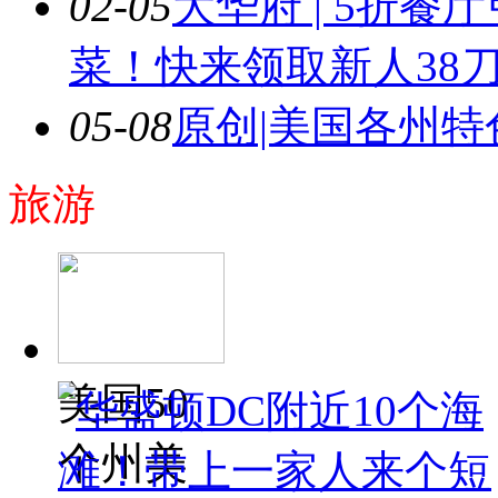
02-05
大华府 | 5折
菜！快来领取新人38
05-08
原创|美国各州
旅游
美国50
个州美