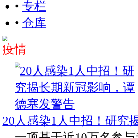
•
专栏
•
仓库
疫情
20人感染1人中招！研究
一项基于近10万名参与