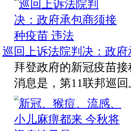
巡回上诉法院判决：政府
拜登政府的新冠疫苗接
消息是，第11联邦巡