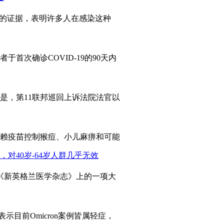
力的证据，表明许多人在感染这种
于首次确诊COVID-19的90天内
是，第11联邦巡回上诉法院法官以
赖疫苗控制猴痘、小儿麻痹和可能
志《新英格兰医学杂志》上的一项大
表示目前Omicron案例皆属轻症，