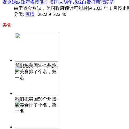
资金短缺政府将停供？ 美国人明年起或自费打新冠疫苗
由于资金短缺，美国政府预计可能最快 2023 年 1 
分类:
疫情
2022-9-6 22:40
美食
我们把美国50个州按
照美食排了个名，第
一名
我们把美国50个州按
照美食排了个名，第
一名