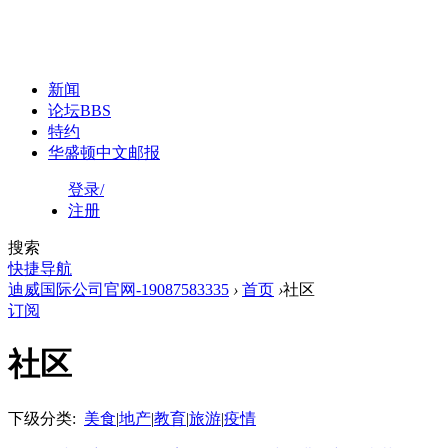
新闻
论坛
BBS
特约
华盛顿中文邮报
登录/
注册
搜索
快捷导航
迪威国际公司官网-19087583335
›
首页
›
社区
订阅
社区
下级分类:
美食
|
地产
|
教育
|
旅游
|
疫情