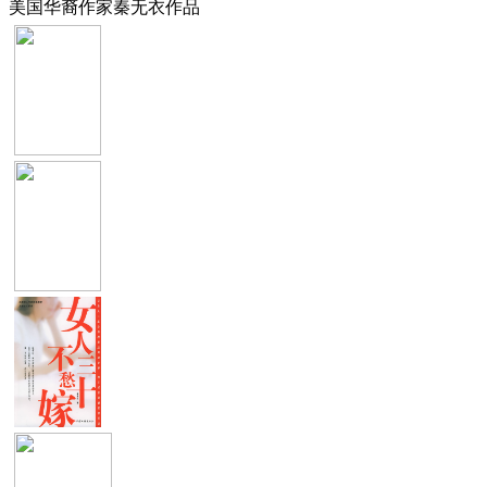
美国华裔作家秦无衣作品