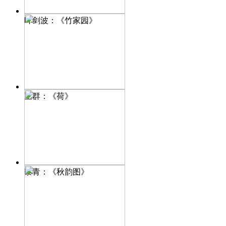
叶剑波：《竹家园》
王群：《荷》
黎青：《秋韵图》