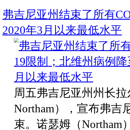
弗吉尼亚州结束了所有CO
2020年3月以来最低水平
周五弗吉尼亚州州长拉尔夫
Northam），宣布弗吉
束。诺瑟姆（North