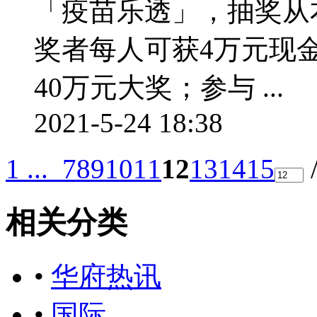
「疫苗乐透」，抽奖从本
奖者每人可获4万元现
40万元大奖；参与 ...
2021-5-24 18:38
1 ...
7
8
9
10
11
12
13
14
15
相关分类
•
华府热讯
•
国际