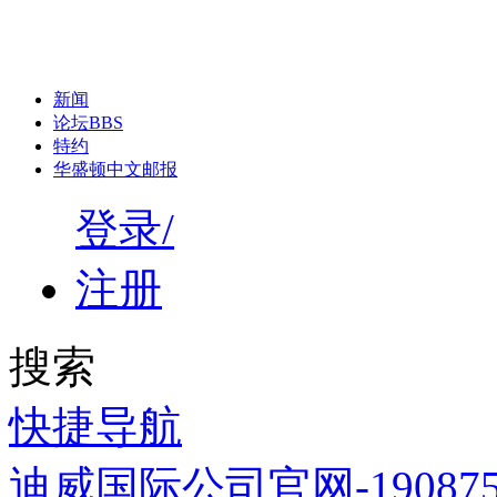
新闻
论坛
BBS
特约
华盛顿中文邮报
登录/
注册
搜索
快捷导航
迪威国际公司官网-1908758