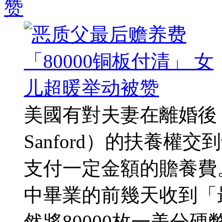
赞
美國有對夫妻在離婚後，
Sanford）的扶養
支付一定金額的贍養費
中畢業的前幾天收到「
然將80000枚一美分硬幣 .